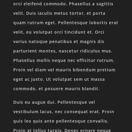
orci eleifend commodo. Phasellus a sagittis
velit. Duis iaculis metus tortor, et porta
quam rutrum eget. Pellentesque lobortis erat
velit, eu volutpat orci tincidunt et. Orci
varius natoque penatibus et magnis dis
parturient montes, nascetur ridiculus mus.
Phasellus mollis neque nec efficitur rutrum.
Proin vel diam vel mauris bibendum pretium
eget ac justo. Ut volutpat sem ut massa
commodo, et posuere mauris blandit.
Duis eu augue dui. Pellentesque vel
vestibulum lacus, nec consequat erat. Proin
quis leo quis ante pellentesque convallis.
Proin at tellus turpis. Donec ornare neque