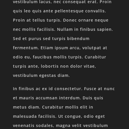
vestibulum lacus, nec consequat erat. Proin
quis leo quis ante pellentesque convallis.
Proin at tellus turpis. Donec ornare neque
nec mollis facilisis. Nullam in finibus sapien.
Sed et purus sed turpis bibendum
fermentum. Etiam ipsum arcu, volutpat at
odio eu, faucibus mollis turpis. Curabitur
turpis ante, lobortis non dolor vitae,
vestibulum egestas diam.
In finibus ac ex id consectetur. Fusce at nunc
et mauris accumsan interdum. Duis quis
metus diam. Curabitur mollis elit in
malesuada facilisis. Ut congue, odio eget
venenatis sodales, magna velit vestibulum